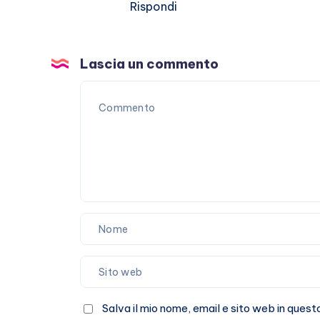
Rispondi
Lascia un commento
Salva il mio nome, email e sito web in que