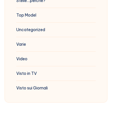
Stelle…perchè?
Top Model
Uncategorized
Varie
Video
Visto in TV
Visto sui Giornali