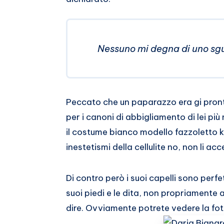
Whatsapp
Nessuno mi degna di uno sg
Peccato che un paparazzo era gi pront
per i canoni di abbigliamento di lei più
il costume bianco modello fazzoletto k
inestetismi della cellulite no, non li acc
Di contro però i suoi capelli sono perf
suoi piedi e le dita, non propriamente
dire. Ovviamente potrete vedere la foto