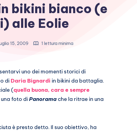
n bikini bianco (e
i) alle Eolie
uglio 15, 2009
1 lettura minima
esentarvi uno dei momenti storici di
lo di
Daria Bignardi
in bikini da battaglia.
iale (
quella buona, cara e sempre
n una foto di
Panorama
che la ritrae in una
uta è presto detto. Il suo obiettivo, ha