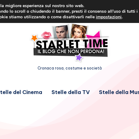
i la migliore esperienza sul nostro sito web.
ndo lo scroll o chiudendo il banner, presti il consenso all’uso di tutti i
ookie stiamo utilizzando o come disattivarli nelle
impostazioni
.
Cronaca rosa, costume e società
telle del Cinema
Stelle della TV
Stelle della Mu