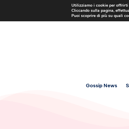
Utilizziamo i cookie per offrirt
Cliccando sulla pagina, effettua
Puoi scoprire di più su quali c
Gossip News
S