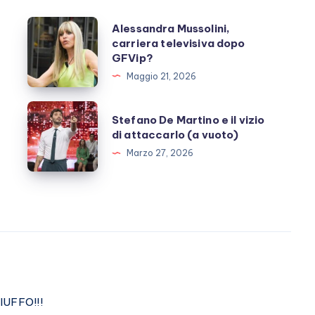
Alessandra
Alessandra Mussolini,
carriera televisiva dopo
Mussolini,
GFVip?
carriera
Maggio 21, 2026
televisiva
dopo
Stefano
Stefano De Martino e il vizio
GFVip?
De
di attaccarlo (a vuoto)
Martino
Marzo 27, 2026
e
il
vizio
di
attaccarlo
(a
vuoto)
IUFFO!!!