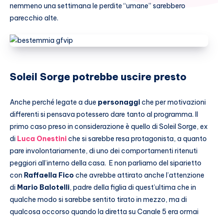
nemmeno una settimana le perdite “umane” sarebbero
parecchio alte.
Soleil Sorge potrebbe uscire presto
Anche perché legate a due
personaggi
che per motivazioni
differenti si pensava potessero dare tanto al programma. Il
primo caso preso in considerazione è quello di Soleil Sorge, ex
di
Luca Onestini
che si sarebbe resa protagonista, a quanto
pare involontariamente, di uno dei comportamenti ritenuti
peggiori all’interno della casa. E non parliamo del siparietto
con
Raffaella Fico
che avrebbe attirato anche l’attenzione
di
Mario Balotelli
, padre della figlia di quest’ultima che in
qualche modo si sarebbe sentito tirato in mezzo, ma di
qualcosa occorso quando la diretta su Canale 5 era ormai