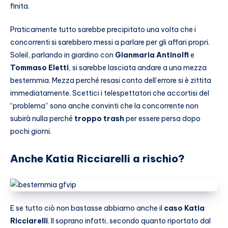
finita.
Praticamente tutto sarebbe precipitato una volta che i
concorrenti si sarebbero messi a parlare per gli affari propri.
Soleil, parlando in giardino con
Gianmaria Antinolfi
e
Tommaso Eletti
, si sarebbe lasciata andare a una mezza
bestemmia. Mezza perché resasi conto dell’errore si è zittita
immediatamente. Scettici i telespettatori che accortisi del
“problema” sono anche convinti che la concorrente non
subirà nulla perché
troppo trash
per essere persa dopo
pochi giorni.
Anche Katia Ricciarelli a rischio?
E se tutto ciò non bastasse abbiamo anche il
caso Katia
Ricciarelli
. Il soprano infatti, secondo quanto riportato dal