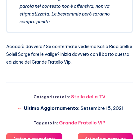
parola nel contesto non è offensiva, non va
stigmatizzata. Le bestemmie però saranno
sempre punite.
Accadrà davvero? Se confermate vedremo Katia Ricciarelli e
Soleil Sorge fare le valige? Inizia davvero con il botto questa
edizione del Grande Fratello Vip.
Stelle della TV
Categorizzato in:
Ultimo Aggiornamento:
Settembre 15, 2021
Grande Fratello VIP
Taggato in:
Articolo precedente
Articolo successivo