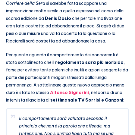
Corriere della Sera
si sarebbe fatta scappare una
imprecazione molto simile a quella espressa nel corso della
scorsa edizione da
Denis Dosio
che per tale motivazione
era stato costretto ad abbandonare il gioco. Si agirà di due
pesi o due misure una volta accertata la questione o la
Ricciarelli sarà costretta ad abbandonare la casa.
Per quanto riguarda il comportamento dei concorrenti è
stato sottolineato che il
regolamento sarà più morbido
,
forse per evitare tante polemiche inutili e azioni esagerate da
parte dei partecipanti magari stressati dalla lunga
permanenza. A sottolineare questo nuovo approccio meno
duro è stato lo stesso
Alfonso Signorini
, nel corso di una
intervista rilasciata al
settimanale TV Sorrisi e Canzoni
:
Il comportamento sarà valutato secondo il
principio che non è la parola che offende, ma
l’intenzione. Non significa liberi tutti ma se una