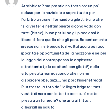
Arrabbiato? ma proprio no forse ora un po’
deluso per la naziolale e soprattutto per
l’arbitro:un cane! Tornando a giletti è uno che
“si diverte” e nell’ambiente dicono vada con
tutti (bisex), buon per lui se gli piace così è
libero di fare quello che gli pare. Recentemente
invece non mi è piaciuto il voltafaccia politico,
ipocrita e opportunista della mazzone e se per
la legge del contrappasso le capitasse
altrettanto (e le capiterà con giletti!) nella
vita privata non nascondo che non mi
dispiacerebbe, anzi…, ma poi chissenefrega!
Piutttosto la foto de “l’allegra brigata” tutti
vestiti di nero con la testa bassa. . è stata
presa a un funerale? che aria afflitta. .
allegria!! un saluto