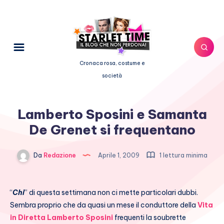
Cronaca rosa, costume e
società
Lamberto Sposini e Samanta
De Grenet si frequentano
Da
Redazione
Aprile 1, 2009
1 lettura minima
“
Chi
” di questa settimana non ci mette particolari dubbi.
Sembra proprio che da quasi un mese il conduttore della
Vita
in Diretta
Lamberto Sposini
frequenti la soubrette