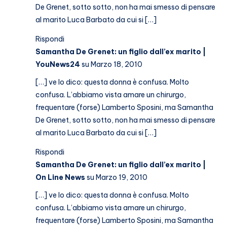
De Grenet, sotto sotto, non ha mai smesso di pensare
al marito Luca Barbato da cui si […]
Rispondi
Samantha De Grenet: un figlio dall’ex marito |
YouNews24
su Marzo 18, 2010
[…] ve lo dico: questa donna è confusa. Molto
confusa. L’abbiamo vista amare un chirurgo,
frequentare (forse) Lamberto Sposini, ma Samantha
De Grenet, sotto sotto, non ha mai smesso di pensare
al marito Luca Barbato da cui si […]
Rispondi
Samantha De Grenet: un figlio dall’ex marito |
On Line News
su Marzo 19, 2010
[…] ve lo dico: questa donna è confusa. Molto
confusa. L’abbiamo vista amare un chirurgo,
frequentare (forse) Lamberto Sposini, ma Samantha