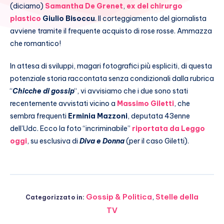
(diciamo)
Samantha De Grenet
,
ex del chirurgo
plastico
Giulio Bisoccu
. Il corteggiamento del giornalista
avviene tramite il frequente acquisto di rose rosse. Ammazza
che romantico!
In attesa di sviluppi, magari fotografici più espliciti, di questa
potenziale storia raccontata senza condizionali dalla rubrica
“
Chicche di gossip
“, vi avvisiamo che i due sono stati
recentemente avvistati vicino a
Massimo Giletti
, che
sembra frequenti
Erminia Mazzoni
, deputata 43enne
dell’Udc. Ecco la foto “incriminabile”
riportata da Leggo
oggi
, su esclusiva di
Diva e Donna
(per il caso Giletti).
Gossip & Politica
,
Stelle della
Categorizzato in:
TV