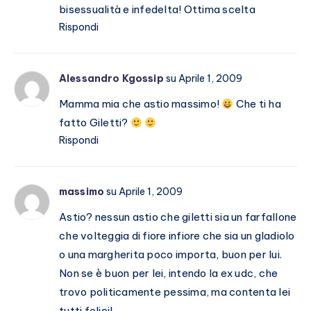
bisessualità e infedelta! Ottima scelta
Rispondi
Alessandro Kgossip
su Aprile 1, 2009
Mamma mia che astio massimo!
Che ti ha
fatto Giletti?
Rispondi
massimo
su Aprile 1, 2009
Astio? nessun astio che giletti sia un farfallone
che volteggia di fiore infiore che sia un gladiolo
o una margherita poco importa, buon per lui.
Non se è buon per lei, intendo la ex udc, che
trovo politicamente pessima, ma contenta lei
tutti felici!