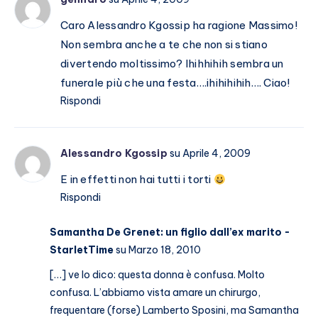
Caro Alessandro Kgossip ha ragione Massimo!
Non sembra anche a te che non si stiano
divertendo moltissimo? Ihihhihih sembra un
funerale più che una festa….ihihihihih…. Ciao!
Rispondi
Alessandro Kgossip
su Aprile 4, 2009
E in effetti non hai tutti i torti
Rispondi
Samantha De Grenet: un figlio dall’ex marito -
StarletTime
su Marzo 18, 2010
[…] ve lo dico: questa donna è confusa. Molto
confusa. L’abbiamo vista amare un chirurgo,
frequentare (forse) Lamberto Sposini, ma Samantha