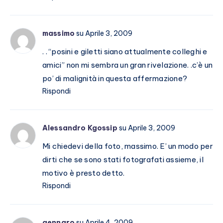
massimo
su Aprile 3, 2009
. . “posini e giletti siano attualmente colleghi e
amici” non mi sembra un gran rivelazione. .c’è un
po’ di malignità in questa affermazione?
Rispondi
Alessandro Kgossip
su Aprile 3, 2009
Mi chiedevi della foto, massimo. E’ un modo per
dirti che se sono stati fotografati assieme, il
motivo è presto detto.
Rispondi
gennaro
su Aprile 4, 2009