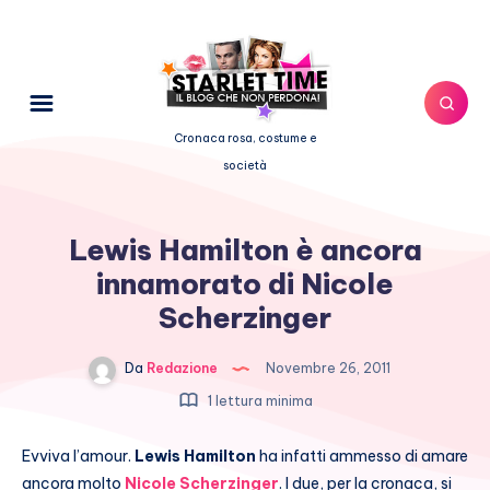
Cronaca rosa, costume e
società
Lewis Hamilton è ancora
innamorato di Nicole
Scherzinger
Da
Redazione
Novembre 26, 2011
1 lettura minima
Evviva l’amour.
Lewis Hamilton
ha infatti ammesso di amare
ancora molto
Nicole Scherzinger
. I due, per la cronaca, si