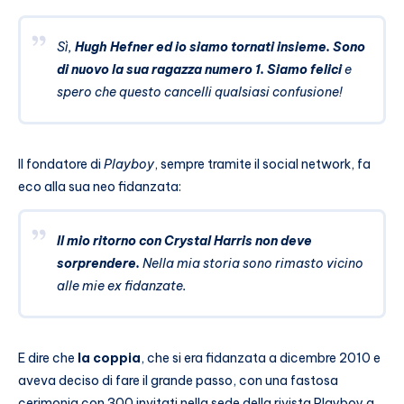
Sì,
Hugh Hefner ed io siamo tornati insieme. Sono
di nuovo la sua ragazza numero 1. Siamo felici
e
spero che questo cancelli qualsiasi confusione!
Il fondatore di
Playboy
, sempre tramite il social network, fa
eco alla sua neo fidanzata:
Il mio ritorno con Crystal Harris non deve
sorprendere.
Nella mia storia sono rimasto vicino
alle mie ex fidanzate.
E dire che
la coppia
, che si era fidanzata a dicembre 2010 e
aveva deciso di fare il grande passo, con una fastosa
cerimonia con 300 invitati nella sede della rivista Playboy a