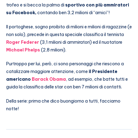
trofeo e si becca la palma di
sportivo con più ammiratori
su Facebook,
contando ben 3,2 milioni di “amici”!
Il portoghese, sogno proibito di milioni e milioni di ragazzine (e
non solo), precede in questa speciale classifica il tennista
Roger Federer
(3,1 milioni di ammiratori) ed il nuotatore
Michael Phelps
(2,8 milioni).
Purtroppo per lui, però, ci sono personaggi che riescono a
catalizzare maggiore attenzione, come
il Presidente
americano
Barack Obama
, ad esempio, che batte tutti e
guida la classifica delle star con ben 7 milioni di contatti.
Della serie: prima che dico buongiorno a tutti, facciamo
notte!