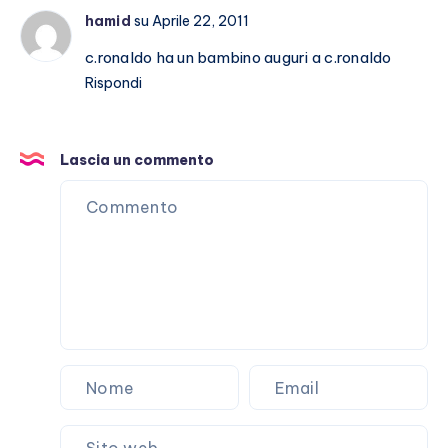
loro
hamid
su Aprile 22, 2011
storia
c.ronaldo ha un bambino auguri a c.ronaldo
Rispondi
Lascia un commento