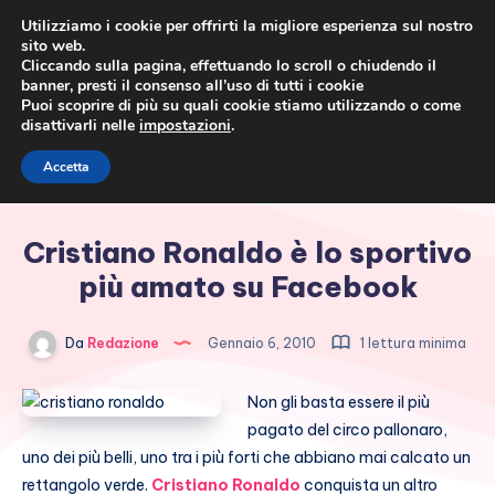
Utilizziamo i cookie per offrirti la migliore esperienza sul nostro
sito web.
Cliccando sulla pagina, effettuando lo scroll o chiudendo il
banner, presti il consenso all’uso di tutti i cookie
Puoi scoprire di più su quali cookie stiamo utilizzando o come
disattivarli nelle
impostazioni
.
Cronaca rosa, costume e
Accetta
società
Cristiano Ronaldo è lo sportivo
più amato su Facebook
Da
Redazione
Gennaio 6, 2010
1 lettura minima
Non gli basta essere il più
pagato del circo pallonaro,
uno dei più belli, uno tra i più forti che abbiano mai calcato un
rettangolo verde.
Cristiano Ronaldo
conquista un altro