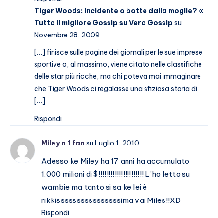
Tiger Woods: incidente o botte dalla moglie? «
Tutto il migliore Gossip su Vero Gossip
su
Novembre 28, 2009
[…] finisce sulle pagine dei giornali per le sue imprese
sportive o, al massimo, viene citato nelle classifiche
delle star più ricche, ma chi poteva mai immaginare
che Tiger Woods ci regalasse una sfiziosa storia di
[…]
Rispondi
Miley n 1 fan
su Luglio 1, 2010
Adesso ke Miley ha 17 anni ha accumulato
1.000 milioni di $!!!!!!!!!!!!!!!!!!!!!! L’ho letto su
wambie ma tanto si sa ke lei è
rikkissssssssssssssssima vai Miles!!XD
Rispondi