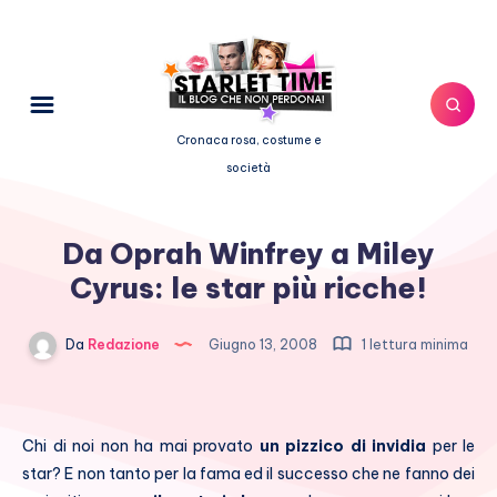
Cronaca rosa, costume e
società
Da Oprah Winfrey a Miley
Cyrus: le star più ricche!
Da
Redazione
Giugno 13, 2008
1 lettura minima
Chi di noi non ha mai provato
un pizzico di invidia
per le
star? E non tanto per la fama ed il successo che ne fanno dei