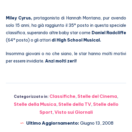
Miley Cyrus,
protagonista di Hannah Montana, pur avendo
solo 15 anni, ha già raggiunto il 35° posto in questa speciale
classifica, superando altre baby star come
Daniel Radcliffe
(64° posto) o gli attori
di High School Musical.
Insomma giovani o no che siano, le star hanno molti motivi
per essere invidiate.
Anzi molti zeri!
Classifiche
,
Stelle del Cinema
,
Categorizzato in:
Stelle della Musica
,
Stelle della TV
,
Stelle dello
Sport
,
Visto sui Giornali
Ultimo Aggiornamento:
Giugno 13, 2008