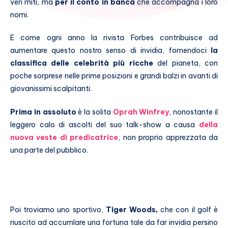
veri miti, ma
per il conto in banca
che accompagna i loro
nomi.
E come ogni anno la rivista Forbes contribuisce ad
aumentare questo nostro senso di invidia, fornendoci
la
classifica delle celebrità più ricche
del pianeta, con
poche sorprese nelle prime posizioni e grandi balzi in avanti di
giovanissimi scalpitanti.
Prima in assoluto
è la solita
Oprah Winfrey
, nonostante il
leggero calo di ascolti del suo talk-show a causa
della
nuova veste di predicatrice
, non proprio apprezzata da
una parte del pubblico.
Poi troviamo uno sportivo,
Tiger Woods,
che con il golf è
riuscito ad accumlare una fortuna tale da far invidia persino