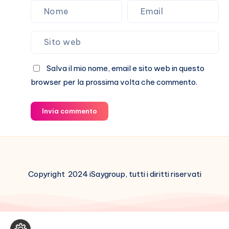
Salva il mio nome, email e sito web in questo
browser per la prossima volta che commento.
Invia commento
Copyright 2024 iSaygroup, tutti i diritti riservati