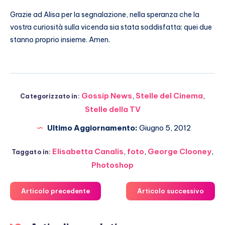
Grazie ad Alisa per la segnalazione, nella speranza che la
vostra curiosità sulla vicenda sia stata soddisfatta: quei due
stanno proprio insieme. Amen.
Gossip News
,
Stelle del Cinema
,
Categorizzato in:
Stelle della TV
Ultimo Aggiornamento:
Giugno 5, 2012
Elisabetta Canalis
,
foto
,
George Clooney
,
Taggato in:
Photoshop
Articolo precedente
Articolo successivo