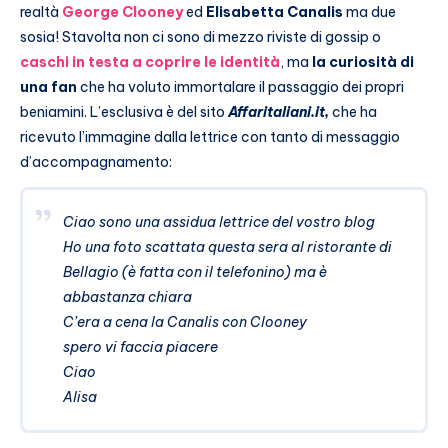
realtà
George Clooney
ed
Elisabetta Canalis
ma due
sosia! Stavolta non ci sono di mezzo riviste di gossip o
caschi in testa a coprire le identità
, ma
la curiosità di
una fan
che ha voluto immortalare il passaggio dei propri
beniamini. L’esclusiva è del sito
Affaritaliani.it,
che ha
ricevuto l’immagine dalla lettrice con tanto di messaggio
d’accompagnamento:
Ciao sono una assidua lettrice del vostro blog
Ho una foto scattata questa sera al ristorante di
Bellagio (è fatta con il telefonino) ma è
abbastanza chiara
C’era a cena la Canalis con Clooney
spero vi faccia piacere
Ciao
Alisa