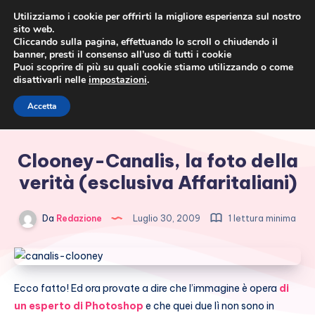
Utilizziamo i cookie per offrirti la migliore esperienza sul nostro
sito web.
Cliccando sulla pagina, effettuando lo scroll o chiudendo il
banner, presti il consenso all’uso di tutti i cookie
Puoi scoprire di più su quali cookie stiamo utilizzando o come
disattivarli nelle
impostazioni
.
Cronaca rosa, costume e
Accetta
società
Clooney-Canalis, la foto della
verità (esclusiva Affaritaliani)
Da
Redazione
Luglio 30, 2009
1 lettura minima
Ecco fatto! Ed ora provate a dire che l’immagine è opera
di
un esperto di Photoshop
e che quei due lì non sono in