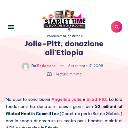
Cronaca rosa, costume e
Jolie-Pitt, donazione
società
all’Etiopia
Da
Redazione
Settembre 17, 2008
1 lettura minima
Ma quanto sono buoni
Angelina Jolie
e
Brad Pitt
. La loro
fondazione ha donato in questi giorni ben
$2 milioni al
Global Health Committee
(Comitato per la Salute Globale)
con lo scopo di costruire un centro per i bambini malati di