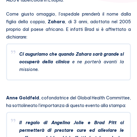
AIDS e tubercolosi in Etiopia.
Come giusto omaggio, l’ospedale prenderà il nome dalla
figlia della coppia,
Zahara
, di 3 anni, adottata nel 2005
proprio dal paese africano. E infatti Brad si è affrettato a
dichiarare:
Ci auguriamo che quando Zahara sarà grande si
occuperà della clinica
e ne porterà avanti la
missione.
Anne Goldfeld
, cofondatrice del Global Health Committee,
ha sottolineato l’importanza di questo evento alla stampa:
Il regalo di Angelina Jolie e Brad Pitt ci
permetterà di prestare cure ed alleviare le