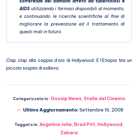
sofferenze dei bambini affetti da tubercolosi e
AIDS
utilizzando i farmaci disponibili al momento,
e continuando le ricerche scientifiche al fine di
migliorare la prevenzione ed il trattamento di
questi mali in futuro.
Clap clap alla coppia d’oro di Hollywood. E l’Etiopia tira un
piccolo sospiro di sollievo.
Gossip News
,
Stelle del Cinema
Categorizzato in:
Ultimo Aggiornamento:
Settembre 16, 2008
Angelina Jolie
,
Brad Pitt
,
Hollywood
,
Taggato in:
Zahara