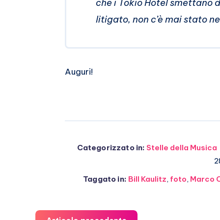
che i Tokio Hotel smettano 
litigato, non c’è mai stato ne
Auguri!
Categorizzato in:
Stelle della Musica
2
Taggato in:
Bill Kaulitz
,
foto
,
Marco 