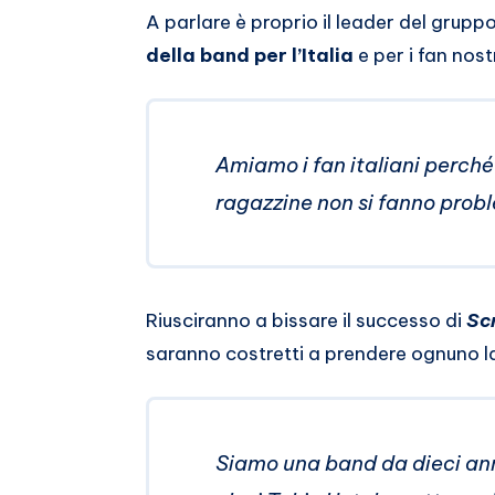
A parlare è proprio il leader del grupp
della band per l’Italia
e per i fan nost
Amiamo i fan italiani perché
ragazzine non si fanno proble
Riusciranno a bissare il successo di
Sc
saranno costretti a prendere ognuno l
Siamo una band da dieci an