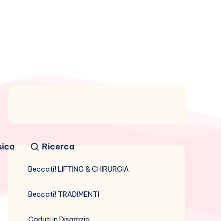
sica
Ricerca
Beccati! LIFTING & CHIRURGIA
Beccati! TRADIMENTI
Caduti in Disgrazia