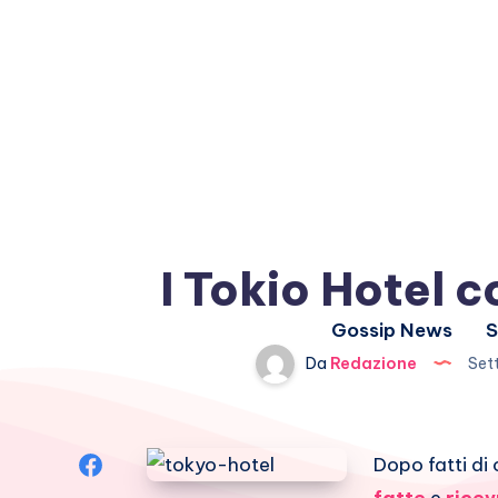
I Tokio Hotel 
Gossip News
S
Da
Redazione
Set
Condividi
Dopo fatti di