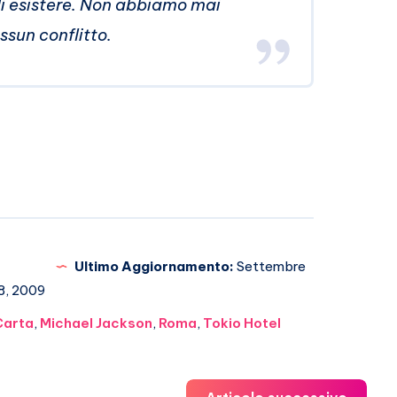
di esistere. Non abbiamo mai
ssun conflitto.
Ultimo Aggiornamento:
Settembre
8, 2009
Carta
,
Michael Jackson
,
Roma
,
Tokio Hotel