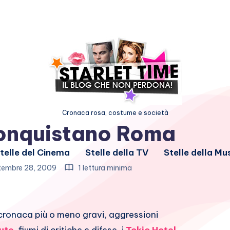
Cronaca rosa, costume e società
conquistano Roma
telle del Cinema
Stelle della TV
Stelle della Mu
tembre 28, 2009
1 lettura minima
 cronaca più o meno gravi, aggressioni