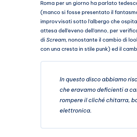
Roma per un giorno ha parlato tedesc
(manco si fosse presentato il fantasm
improvvisati sotto l’albergo che ospitav
attesa dell’eveno dell’anno, per verifi
di
Scream,
nonostante il cambio di lo
con una cresta in stile punk) ed il cambi
In questo disco abbiamo risc
che eravamo deficienti a c
rompere il cliché chitarra, b
elettronica.