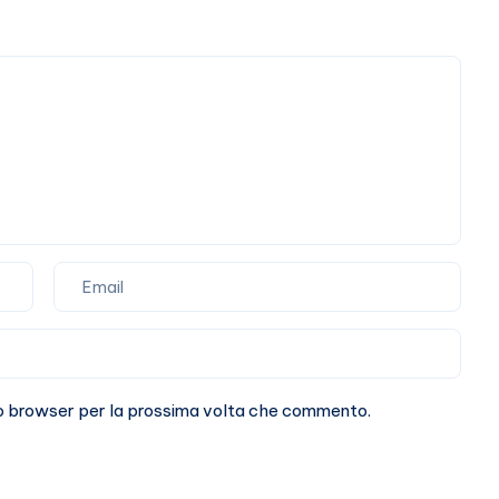
Marracash?
sto browser per la prossima volta che commento.