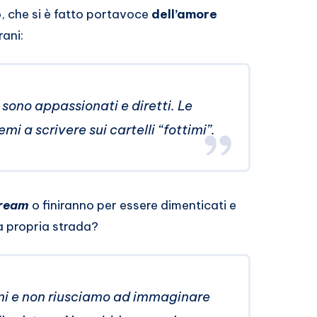
o, che si è fatto portavoce
dell’amore
rani:
 sono appassionati e diretti. Le
mi a scrivere sui cartelli “fottimi”.
ream
o finiranno per essere dimenticati e
a propria strada?
ni e non riusciamo ad immaginare