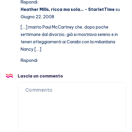
Rispondi
Heather Mills, ricca ma sola… - StarletTime
su
Giugno 22, 2008
[…] marito Paul McCartney che, dopo poche
settimane dal divorzio, già si mostrava sereno e in
teneri atteggiamenti ai Caraibi con la miliardaria
Nancy […]
Rispondi
Lascia un commento