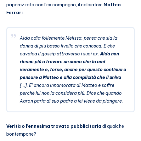
paparazzata con l’ex compagno, il calciatore
Matteo
Ferrari
:
Aida odia follemente Melissa, pensa che sia la
donna di più basso livello che conosca. E che
cavalca il gossip attraverso i suoi ex.
Aida non
riesce più a trovare un uomo che la ami
veramente e, forse, anche per questo continua a
pensare a Matteo e alla complicità che li univa
[…]. E’ ancora innamorata di Matteo e soffre
perché lui non la considera più. Dice che quando
Aaron parla di suo padre a lei viene da piangere.
Verità o l’ennesima trovata pubblicitaria
di qualche
bontempone?