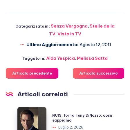
Senza Vergogna
,
Stelle della
Categorizzato in:
TV
,
Visto in TV
Ultimo Aggiornamento:
Agosto 12, 2011
Aida Yespica
,
Melissa Satta
Taggato in:
Articolo precedente
Articolo successivo
Articoli correlati
NCIS,
NCIS, torna Tony DiNozzo: cosa
torna
sappiamo
Tony
Luglio 2, 2026