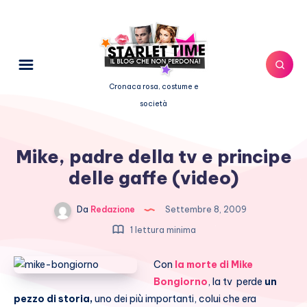
Cronaca rosa, costume e
società
Mike, padre della tv e principe
delle gaffe (video)
Da
Redazione
Settembre 8, 2009
1 lettura minima
Con
la morte di Mike
Bongiorno
, la tv perde
un
pezzo di storia,
uno dei più importanti, colui che era