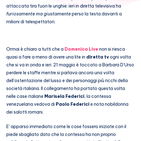
attaccata tira fuori le unghie: ieri in diretta televisiva ha
furiosamente ma giustamente
perso la testa davanti a
milioni di telespettatori.
Ormai è chiaro a tutti che a
Domenica Live
non si riesca
quasi a fare a meno di avere una lite in
diretta tv
ogni volta
che si va in onda e ieri 21 maggio è toccato a Barbara D’Urso
perdere le staffe mentre si parlava ancora una volta
dell’ostentazione del lusso e dei personaggi più ricchi della
società italiana. Il collegamento ha portato questa volta
nelle case italiane
Marisela Federici
, la contessa
venezuelana vedova di
Paolo Federici
e nota nobildonna
dei salotti romani.
E’ apparso immediato come le cose fossero iniziate con il
piede sbagliato dato che la contessa ha non proprio