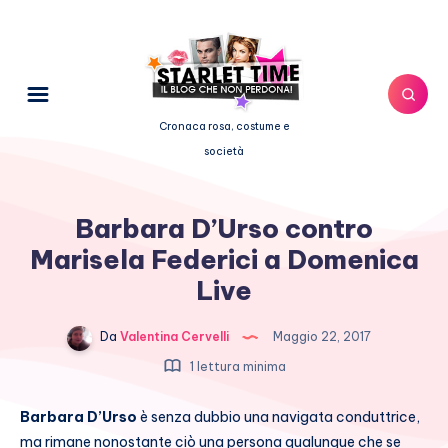
Cronaca rosa, costume e
società
Barbara D’Urso contro
Marisela Federici a Domenica
Live
Da
Valentina Cervelli
Maggio 22, 2017
1 lettura minima
Barbara D’Urso
è senza dubbio una navigata conduttrice,
ma rimane nonostante ciò una persona qualunque che se