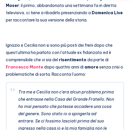
Moser
: il primo, abbandonato una settimana fa in diretta
televisiva, ci tiene a ribadirlo presenziando a
Domenica Live
per raccontare la sua versione della storia.
Ignazio e Cecilia non si sono più posti dei freni dopo che
quest’ultima ha parlato con l’attuale ex fidanzato ed è
comprensibile che vi sia del
risentimento
da parte di
Francesco Monte
dopo quattro anni di
amore
senza crisi o
problematiche di sorta. Racconta l’uomo:
Tra me e Cecilia non c’era alcun problema prima
che entrasse nella Casa del Grande Fratello. Non
ho mai pensato che potesse accadere una cosa
del genere. Sono stato io a spingerla ad
entrare. Se ci fossimo lasciati prima del suo
ingresso nella casa io e la mia famiglia non le