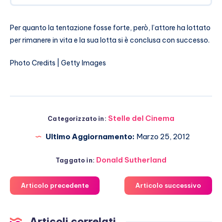
Per quanto la tentazione fosse forte, però, l’attore ha lottato
per rimanere in vita e la sua lotta si è conclusa con successo.
Photo Credits | Getty Images
Stelle del Cinema
Categorizzato in:
Ultimo Aggiornamento:
Marzo 25, 2012
Donald Sutherland
Taggato in:
Articolo precedente
Articolo successivo
Articoli correlati