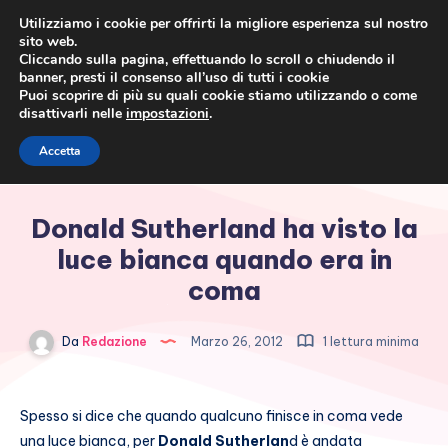
Utilizziamo i cookie per offrirti la migliore esperienza sul nostro
sito web.
Cliccando sulla pagina, effettuando lo scroll o chiudendo il
banner, presti il consenso all’uso di tutti i cookie
Puoi scoprire di più su quali cookie stiamo utilizzando o come
disattivarli nelle
impostazioni
.
Cronaca rosa, costume e
Accetta
società
Donald Sutherland ha visto la
luce bianca quando era in
coma
Da
Redazione
Marzo 26, 2012
1 lettura minima
Spesso si dice che quando qualcuno finisce in coma vede
una luce bianca, per
Donald Sutherlan
d è andata