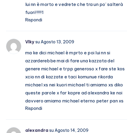
lui nn è morto e vedrete che tra un po’ salterà
fuori!!!!!1
Rispondi
VIky
su Agosto 13, 2009
ma ke dici michael è mprto e poi lui nn si
azzarderebbe mai di fare una kazzata del
genere michael e trpp generoso x fare ste kos
xcio nn di kazzate e taci komunue rikorda
michael xs nei kuori michael ti amiamo xs diko
queste parole x far kapre ad alexandra ke noi
davvero amiamo michael eterno peter pan xs
Rispondi
alexandra
su Agosto 14, 2009