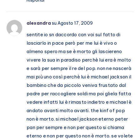
Rispondi
alexandra
su Agosto 17, 2009
sentite io sn daccordo con voi sul fatto di
lasciarlo in pace però per me lui è vivo o
almeno spero ma se è morto gli lasciereno
vivere la sua in paradiso perchè lui era è molto
e sarà per sempre il re del pop. non ne nascerà
mai più uno così perchè lui è michael jackson il
bambino che da piccolo veniva frustato dal
padre per raccogliere soldi ma poi gliela fatta
vedere infatti lui è rimasto indietro e michael è
andato avanti molto avanti. the kinf of pop
non è morto. si michael jackson eterno peter
pan per sempre e non per questo si chiama
eterno e non per questo non è morto. se volete