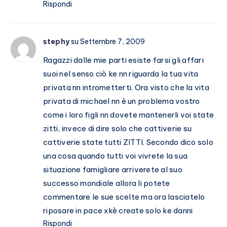
Rispondi
stephy
su Settembre 7, 2009
Ragazzi dalle mie parti esiste farsi gli affari
suoi nel senso ciò ke nn riguarda la tua vita
privata nn intrometterti. Ora visto che la vita
privata di michael nn è un problema vostro
come i loro figli nn dovete mantenerli voi state
zitti, invece di dire solo che cattiverie su
cattiverie state tutti ZITTI. Secondo dico solo
una cosa quando tutti voi vivrete la sua
situazione famigliare arriverete al suo
successo mondiale allora li potete
commentare le sue scelte ma ora lasciatelo
riposare in pace xkè create solo ke danni
Rispondi