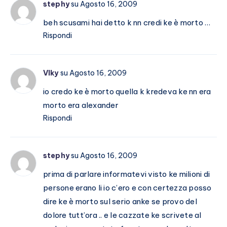
stephy
su Agosto 16, 2009
beh scusami hai detto k nn credi ke è morto …
Rispondi
VIky
su Agosto 16, 2009
io credo ke è morto quella k kredeva ke nn era
morto era alexander
Rispondi
stephy
su Agosto 16, 2009
prima di parlare informatevi visto ke milioni di
persone erano li io c’ero e con certezza posso
dire ke è morto sul serio anke se provo del
dolore tutt’ora .. e le cazzate ke scrivete al