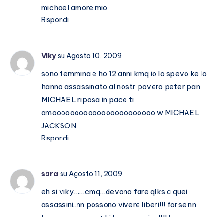
michael amore mio
Rispondi
VIky
su Agosto 10, 2009
sono femmina e ho 12 anni kmq io lo spevo ke lo
hanno assassinato al nostr povero peter pan
MICHAEL riposa in pace ti
amooooooooooooooooooooooo w MICHAEL
JACKSON
Rispondi
sara
su Agosto 11, 2009
eh si viky……cmq…devono fare qlks a quei
assassini..nn possono vivere liberi!!! forse nn