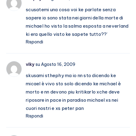
scusatemi una cosa voi ke parlate senza
sapere io sono stata nei giorni della morte di
michael ho visto la salma esposta a neverland
ki era quello visto ke sapete tutto??’
Rispondi
viky
su Agosto 16, 2009
skusami sthephy ma io nn sto dicendo ke
micael è vivo sto solo dicendo ke michael è
morto e nn devono piu kritikarlo xche deve
riposare in pace in paradiso michael xs nei
cuori nostri e xs peter pan
Rispondi