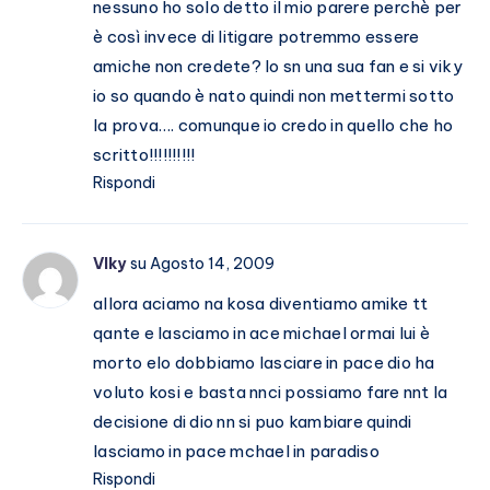
nessuno ho solo detto il mio parere perchè per
è così invece di litigare potremmo essere
amiche non credete? Io sn una sua fan e si viky
io so quando è nato quindi non mettermi sotto
la prova…. comunque io credo in quello che ho
scritto!!!!!!!!!!
Rispondi
VIky
su Agosto 14, 2009
allora aciamo na kosa diventiamo amike tt
qante e lasciamo in ace michael ormai lui è
morto elo dobbiamo lasciare in pace dio ha
voluto kosi e basta nnci possiamo fare nnt la
decisione di dio nn si puo kambiare quindi
lasciamo in pace mchael in paradiso
Rispondi