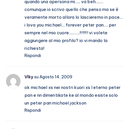
quando una apersona mi….. va beh…….
comunque io scrivo quello che penso ma se è
veramente morto allora lo lascieremo in pace…
i lova you michael… forever peter pan…. per
sempre nel mio cuore……….!!!!!!! vi volete
aggiungere al mio profilo? io vi mando la
richiesta!
Rispondi
VIky
su Agosto 14, 2009
ok michael xs nei nostri kuori xs l eterno peter
pan e nn dimentikate ke al mondo esiste solo
un peter pan michael jackson
Rispondi