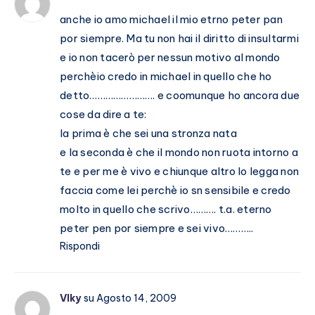
anche io amo michael il mio etrno peter pan
por siempre. Ma tu non hai il diritto di insultarmi
e io non tacerò per nessun motivo al mondo
perchèio credo in michael in quello che ho
detto……………………. e coomunque ho ancora due
cose da dire a te:
la prima è che sei una stronza nata
e la seconda è che il mondo non ruota intorno a
te e per me è vivo e chiunque altro lo legga non
faccia come lei perchè io sn sensibile e credo
molto in quello che scrivo………. t.a. eterno
peter pen por siempre e sei vivo………..
Rispondi
VIky
su Agosto 14, 2009