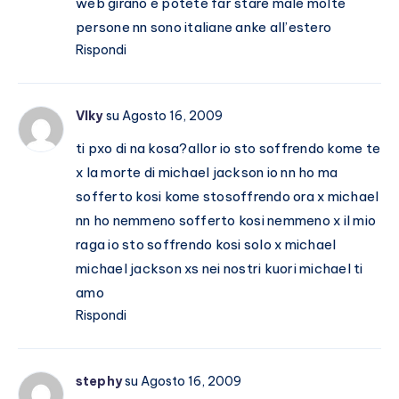
web girano e potete far stare male molte
persone nn sono italiane anke all’estero
Rispondi
VIky
su Agosto 16, 2009
ti pxo di na kosa?allor io sto soffrendo kome te
x la morte di michael jackson io nn ho ma
sofferto kosi kome stosoffrendo ora x michael
nn ho nemmeno sofferto kosi nemmeno x il mio
raga io sto soffrendo kosi solo x michael
michael jackson xs nei nostri kuori michael ti
amo
Rispondi
stephy
su Agosto 16, 2009