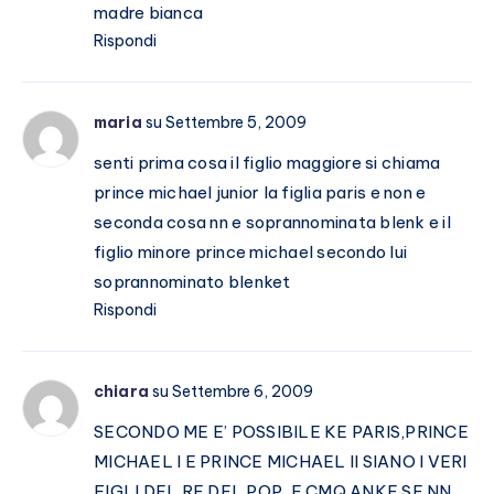
madre bianca
Rispondi
maria
su Settembre 5, 2009
senti prima cosa il figlio maggiore si chiama
prince michael junior la figlia paris e non e
seconda cosa nn e soprannominata blenk e il
figlio minore prince michael secondo lui
soprannominato blenket
Rispondi
chiara
su Settembre 6, 2009
SECONDO ME E’ POSSIBILE KE PARIS,PRINCE
MICHAEL I E PRINCE MICHAEL II SIANO I VERI
FIGLI DEL RE DEL POP, E CMQ ANKE SE NN