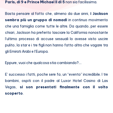
Paris, di 9 e Prince Michael II di 5
non sia facilissima.
Basta pensare al fatto che, almeno da due anni,
i Jackson
sembra più un gruppo di nomadi
in continuo movimento
che una famiglia come tutte le altre. Da quando, per essere
chiari, Jackson ha preferito lasciare la California nonostante
l’ultimo processo di accuse sessuali lo avesse visto uscire
pulito, la star e i tre figli non hanno fatto altro che vagare tra
gli Emirati Arabi e l’Europa.
Eppure, vuoi che qualcosa stia cambiando?…
E’ successo i fatti, poche sere fa, un “evento” incredibile. I tre
bambini, ospiti con il padre al Luxor Hotel Casino di Las
Vegas,
si son presentati finalmente con il volto
scoperto
.