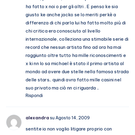
ha fatto x noi o per gli altri . E penso ke sia
giusto ke anche jacko se lo meriti perkè a
differenza di chi parla lui ha fatto molto più di
chi critica era conosciuto al livello
internazionale, colleziona una stimabile serie di
record che nessun artista fino ad ora ha mai
raggiunto oltre tutto ha mille riconoscimenti e
x ki nn lo sa michael è stato il primo artista al
mondo ad avere due stelle nella famosa strada
delle stars.. quindi avra fatto mille casini nel
suo privato ma ciò nn ci riguarda ..
Rispondi
alexandra
su Agosto 14, 2009
sentite io non voglio litigare proprio con