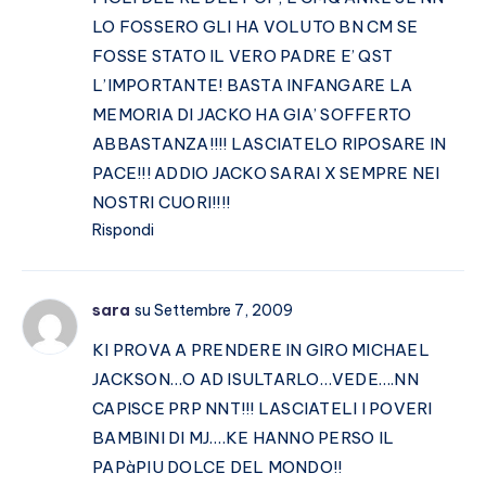
LO FOSSERO GLI HA VOLUTO BN CM SE
FOSSE STATO IL VERO PADRE E’ QST
L’IMPORTANTE! BASTA INFANGARE LA
MEMORIA DI JACKO HA GIA’ SOFFERTO
ABBASTANZA!!!! LASCIATELO RIPOSARE IN
PACE!!! ADDIO JACKO SARAI X SEMPRE NEI
NOSTRI CUORI!!!!
Rispondi
sara
su Settembre 7, 2009
KI PROVA A PRENDERE IN GIRO MICHAEL
JACKSON…O AD ISULTARLO…VEDE….NN
CAPISCE PRP NNT!!! LASCIATELI I POVERI
BAMBINI DI MJ….KE HANNO PERSO IL
PAPàPIU DOLCE DEL MONDO!!