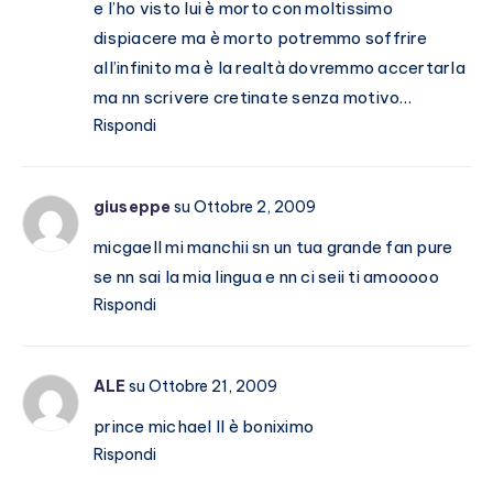
e l’ho visto lui è morto con moltissimo
dispiacere ma è morto potremmo soffrire
all’infinito ma è la realtà dovremmo accertarla
ma nn scrivere cretinate senza motivo…
Rispondi
giuseppe
su Ottobre 2, 2009
micgaell mi manchii sn un tua grande fan pure
se nn sai la mia lingua e nn ci seii ti amooooo
Rispondi
ALE
su Ottobre 21, 2009
prince michael II è boniximo
Rispondi