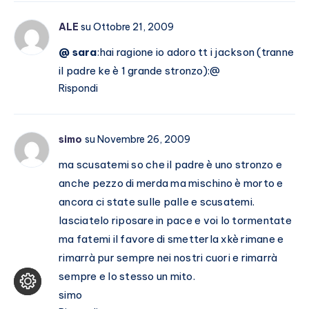
ALE
su Ottobre 21, 2009
@ sara
:hai ragione io adoro tt i jackson (tranne
il padre ke è 1 grande stronzo):@
Rispondi
simo
su Novembre 26, 2009
ma scusatemi so che il padre è uno stronzo e
anche pezzo di merda ma mischino è morto e
ancora ci state sulle palle e scusatemi.
lasciatelo riposare in pace e voi lo tormentate
ma fatemi il favore di smetterla xkè rimane e
rimarrà pur sempre nei nostri cuori e rimarrà
sempre e lo stesso un mito.
simo