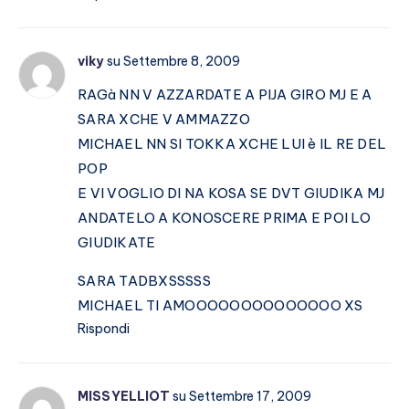
viky
su Settembre 8, 2009
RAGà NN V AZZARDATE A PIJA GIRO MJ E A
SARA XCHE V AMMAZZO
MICHAEL NN SI TOKKA XCHE LUI è IL RE DEL
POP
E VI VOGLIO DI NA KOSA SE DVT GIUDIKA MJ
ANDATELO A KONOSCERE PRIMA E POI LO
GIUDIKATE
SARA TADBXSSSSS
MICHAEL TI AMOOOOOOOOOOOOOO XS
Rispondi
MISSYELLIOT
su Settembre 17, 2009