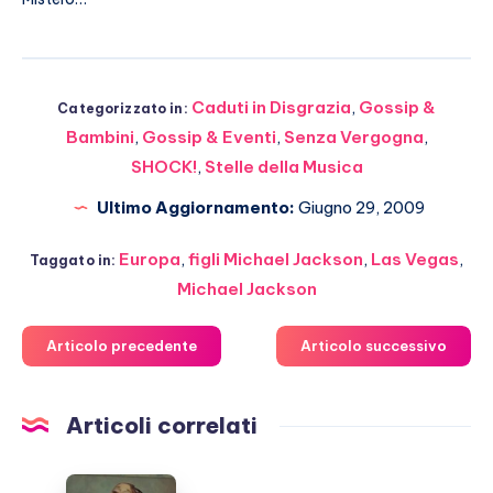
Caduti in Disgrazia
,
Gossip &
Categorizzato in:
Bambini
,
Gossip & Eventi
,
Senza Vergogna
,
SHOCK!
,
Stelle della Musica
Ultimo Aggiornamento:
Giugno 29, 2009
Europa
,
figli Michael Jackson
,
Las Vegas
,
Taggato in:
Michael Jackson
Articolo precedente
Articolo successivo
Articoli correlati
Ariana