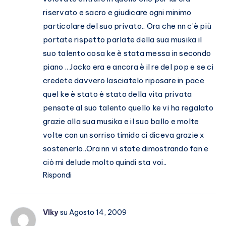
riservato e sacro e giudicare ogni minimo
particolare del suo privato.. Ora che nn c’è più
portate rispetto parlate della sua musika il
suo talento cosa ke è stata messa in secondo
piano .. Jacko era e ancora è il re del pop e se ci
credete davvero lasciatelo riposare in pace
quel ke è stato è stato della vita privata
pensate al suo talento quello ke vi ha regalato
grazie alla sua musika e il suo ballo e molte
volte con un sorriso timido ci diceva grazie x
sostenerlo..Ora nn vi state dimostrando fan e
ciò mi delude molto quindi sta voi..
Rispondi
VIky
su Agosto 14, 2009