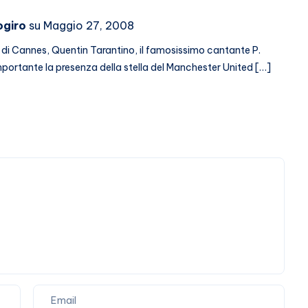
ogiro
su Maggio 27, 2008
al di Cannes, Quentin Tarantino, il famosissimo cantante P.
mportante la presenza della stella del Manchester United […]