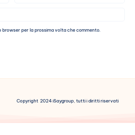
sto browser per la prossima volta che commento.
Copyright 2024 iSaygroup, tutti i diritti riservati