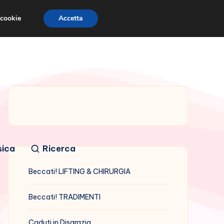
 cookie
Accetta
sica
Ricerca
Beccati! LIFTING & CHIRURGIA
Beccati! TRADIMENTI
Caduti in Disgrazia