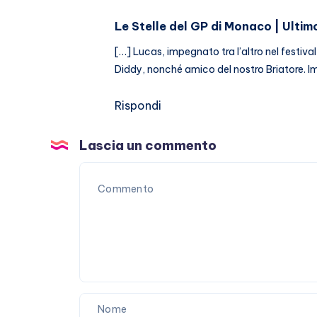
Le Stelle del GP di Monaco | Ultim
[…] Lucas, impegnato tra l’altro nel festiv
Diddy, nonché amico del nostro Briatore. I
Rispondi
Lascia un commento