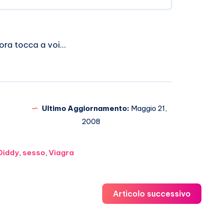
 ora tocca a voi…
Ultimo Aggiornamento:
Maggio 21,
2008
 Diddy
,
sesso
,
Viagra
Articolo successivo