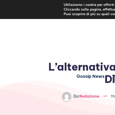
Utilizziamo i cookie per offrirt
Cliccando sulla pagina, effettua
Puoi scoprire di più su quali c
L’alternativa
D
Gossip News
S
Da
Redazione
Ma