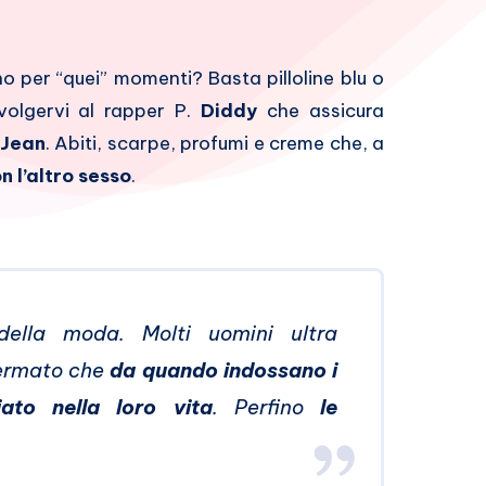
no per “quei” momenti? Basta pilloline blu o
volgervi al rapper P.
Diddy
che assicura
 Jean
. Abiti, scarpe, profumi e creme che, a
 l’altro sesso
.
ella moda. Molti uomini ultra
fermato che
da quando indossano i
ato nella loro vita
. Perfino
le