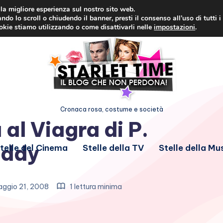
i la migliore esperienza sul nostro sito web.
ndo lo scroll o chiudendo il banner, presti il consenso all’uso di tutti i
ookie stiamo utilizzando o come disattivarli nelle
impostazioni
.
Cronaca rosa, costume e società
 al Viagra di P.
iddy
telle del Cinema
Stelle della TV
Stelle della Mu
ggio 21, 2008
1 lettura minima