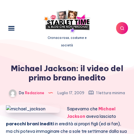
Cronaca rosa, costume e
società
Michael Jackson: il video del
primo brano inedito
Da
Redazione
Luglio 17, 2009
1 lettura minima
Sapevamo che
Michael
Jackson
aveva lasciato
parecchi brani inediti
in eredità ai propri figli (ed ai fan),
ma chi poteva immaginare che a sole tre settimane dalla sua