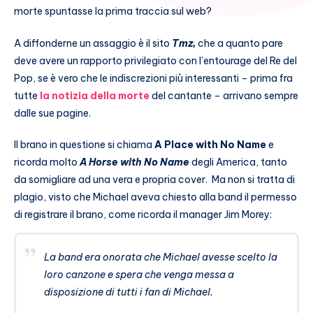
morte spuntasse la prima traccia sul web?
A diffonderne un assaggio è il sito
Tmz,
che a quanto pare
deve avere un rapporto privilegiato con l’entourage del Re del
Pop, se è vero che le indiscrezioni più interessanti – prima fra
tutte
la notizia della morte
del cantante – arrivano sempre
dalle sue pagine.
Il brano in questione si chiama
A Place with No Name
e
ricorda molto
A Horse with No Name
degli America, tanto
da somigliare ad una vera e propria cover. Ma non si tratta di
plagio, visto che Michael aveva chiesto alla band il permesso
di registrare il brano, come ricorda il manager Jim Morey:
La band era onorata che Michael avesse scelto la
loro canzone e spera che venga messa a
disposizione di tutti i fan di Michael.