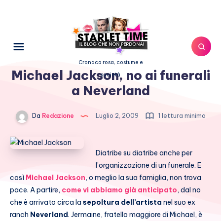
Cronaca rosa, costume e
Michael Jackson, no ai funerali
società
a Neverland
Da
Redazione
Luglio 2, 2009
1 lettura minima
Diatribe su diatribe anche per
l’organizzazione di un funerale. E
così
Michael Jackson
, o meglio la sua famiglia, non trova
pace. A partire,
come vi abbiamo già anticipato
, dal no
che è arrivato circa la
sepoltura dell’artista
nel suo ex
ranch
Neverland
. Jermaine, fratello maggiore di Michael, è