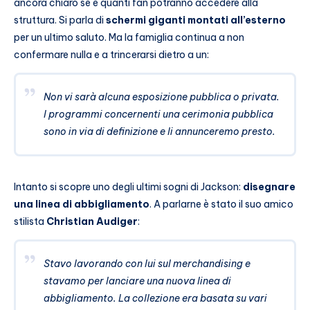
ancora chiaro se e quanti fan potranno accedere alla
struttura. Si parla di
schermi giganti montati all’esterno
per un ultimo saluto. Ma la famiglia continua a non
confermare nulla e a trincerarsi dietro a un:
Non vi sarà alcuna esposizione pubblica o privata.
I programmi concernenti una cerimonia pubblica
sono in via di definizione e li annunceremo presto.
Intanto si scopre uno degli ultimi sogni di Jackson:
disegnare
una linea di abbigliamento
. A parlarne è stato il suo amico
stilista
Christian Audiger
:
Stavo lavorando con lui sul merchandising e
stavamo per lanciare una nuova linea di
abbigliamento. La collezione era basata su vari