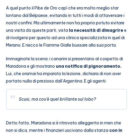
A quel punto il Pibe de Oro capì che era molto meglio star
lontano dal Belpaese, evitando in tutti i modi di attaversare i
nostri confini. Ma ultimamente non ha proprio potuto evitare
una visita da queste parti, vista
la necessità di dimagrire
e
di rivolgersi per questo ad una clinica specializzata in quel di
Merano. E riecco le Fiamme Gialle bussare alla sua porta.
Immaginate la scena: i canarini si presentano al cospetto di
Maradona e gli mostrano
una notifica di pignoramento.
Lui, che oramai ha imparato la lezione, dichiara di non aver
portato nulla di prezioso dall’Argentina. E gli agenti:
Scusi, ma cos’è quel brillante sul lobo?
Detto fatto, Maradona si è ritrovato alleggerito in men che
non si dica, mentre i finanzieri uscivano dalla stanza
con in