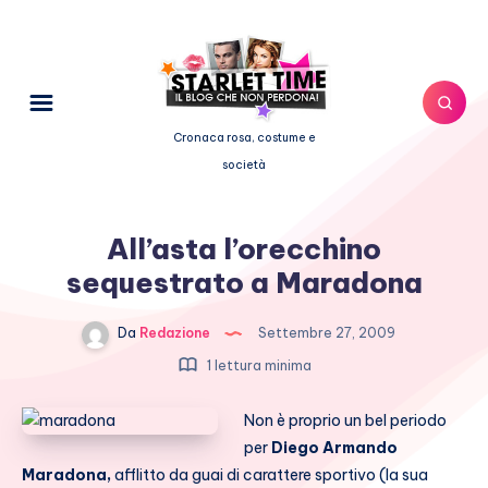
Cronaca rosa, costume e
società
All’asta l’orecchino
sequestrato a Maradona
Da
Redazione
Settembre 27, 2009
1 lettura minima
Non è proprio un bel periodo
per
Diego Armando
Maradona,
afflitto da guai di carattere sportivo (la sua