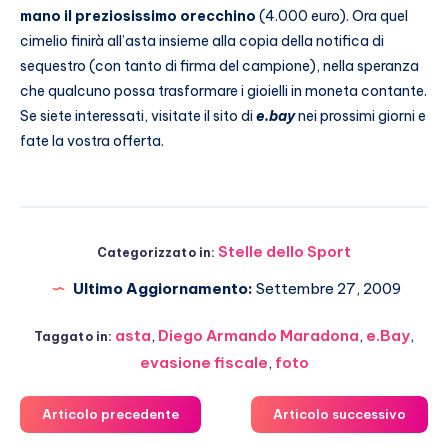
mano il preziosissimo orecchino
(4.000 euro). Ora quel
cimelio finirà all’asta insieme alla copia della notifica di
sequestro (con tanto di firma del campione), nella speranza
che qualcuno possa trasformare i gioielli in moneta contante.
Se siete interessati, visitate il sito di
e.bay
nei prossimi giorni e
fate la vostra offerta.
Stelle dello Sport
Categorizzato in:
Ultimo Aggiornamento:
Settembre 27, 2009
asta
,
Diego Armando Maradona
,
e.Bay
,
Taggato in:
evasione fiscale
,
foto
Articolo precedente
Articolo successivo