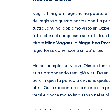
Negli ultimi giorni ognuno ha potuto di
del regista a questa narrazione. La pr
tutti quanti noi abbiamo visto un Ozpet
fatto che nel complesso si tratti di un
citare
Mine Vaganti
o
Magnifica Pre
regia forse convincono un po’ di più.
Ma nel complesso Nuovo Olimpo funzion
stia riproponendo temi già visti. Da un 
però in questa pellicola avviene qual
altre. Qui a raccontarci la storia e in p
versi è anche molto impietoso nei suoi 