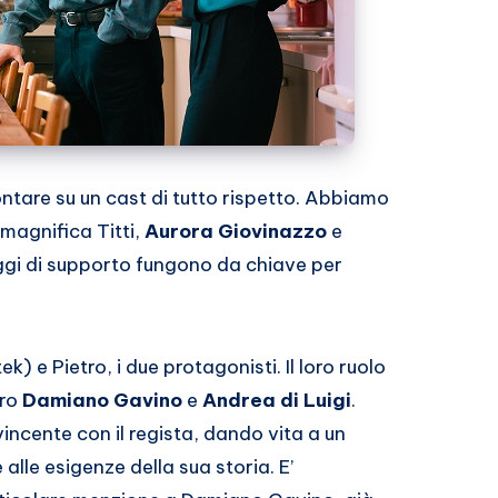
ontare su un cast di tutto rispetto. Abbiamo
 magnifica Titti,
Aurora Giovinazzo
e
gi di supporto fungono da chiave per
) e Pietro, i due protagonisti. Il loro ruolo
ero
Damiano Gavino
e
Andrea di Luigi
.
incente con il regista, dando vita a un
le esigenze della sua storia. E’