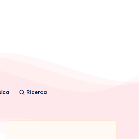
sica
Ricerca