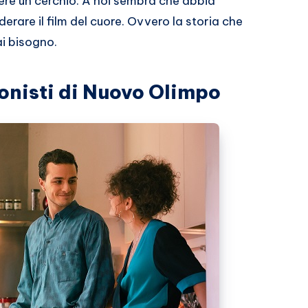
ere un cerchio. A noi sembra che abbia
rare il film del cuore. Ovvero la storia che
i bisogno.
onisti di Nuovo Olimpo