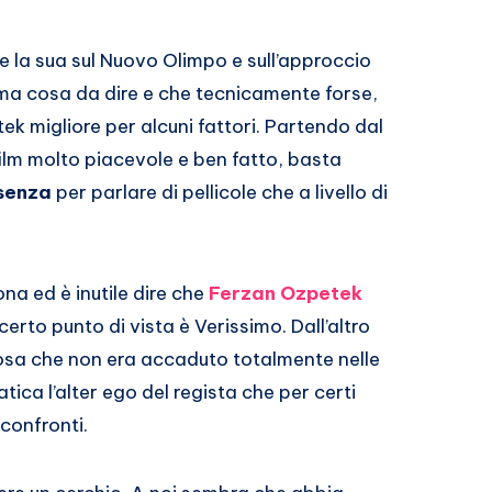
re la sua sul Nuovo Olimpo e sull’approccio
ima cosa da dire e che tecnicamente forse,
ek migliore per alcuni fattori. Partendo dal
 film molto piacevole e ben fatto, basta
senza
per parlare di pellicole che a livello di
a ed è inutile dire che
Ferzan Ozpetek
certo punto di vista è Verissimo. Dall’altro
cosa che non era accaduto totalmente nelle
ratica l’alter ego del regista che per certi
confronti.