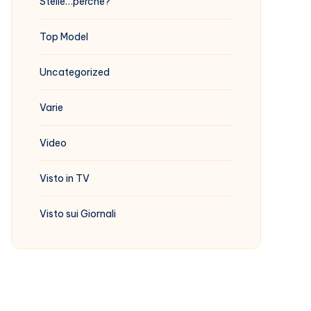
Stelle…perchè?
Top Model
Uncategorized
Varie
Video
Visto in TV
Visto sui Giornali