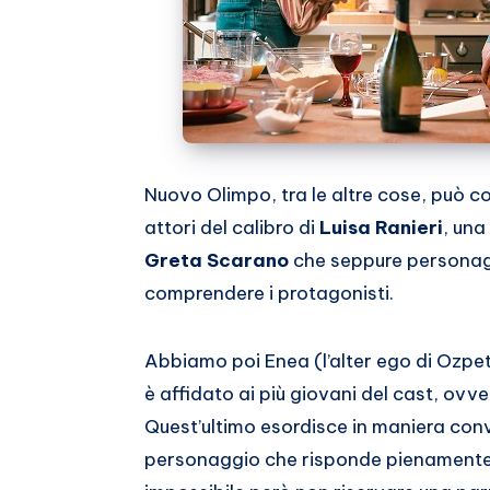
Nuovo Olimpo, tra le altre cose, può c
attori del calibro di
Luisa Ranieri
, una
Greta Scarano
che seppure personag
comprendere i protagonisti.
Abbiamo poi Enea (l’alter ego di Ozpetek
è affidato ai più giovani del cast, ovv
Quest’ultimo esordisce in maniera conv
personaggio che risponde pienamente al