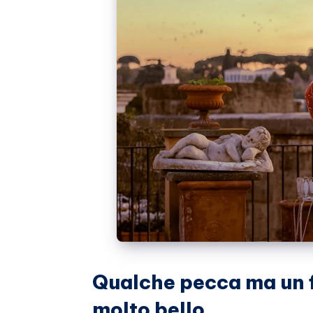
Whatsapp
Qualche pecca ma un 
molto bello