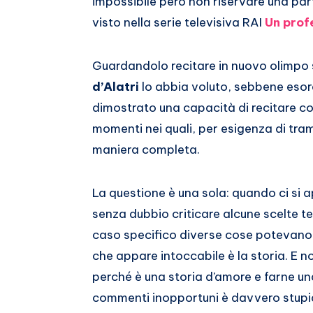
impossibile però non riservare una pa
visto nella serie televisiva RAI
Un prof
Guardandolo recitare in nuovo olimpo 
d’Alatri
lo abbia voluto, sebbene esor
dimostrato una capacità di recitare c
momenti nei quali, per esigenza di trama
maniera completa.
La questione è una sola: quando ci si 
senza dubbio criticare alcune scelte t
caso specifico diverse cose potevano 
che appare intoccabile è la storia. E 
perché è una storia d’amore e farne un
commenti inopportuni è davvero stupi