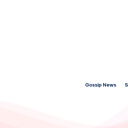
Gossip News
S